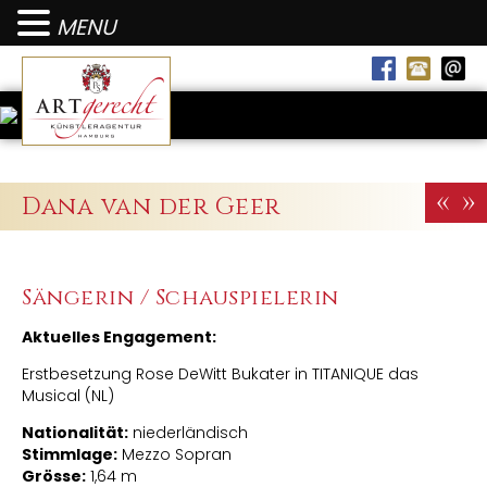
MENU
«
»
Dana van der Geer
Sängerin / Schauspielerin
Aktuelles Engagement:
Erstbesetzung Rose DeWitt Bukater in TITANIQUE das
Musical (NL)
Nationalität:
niederländisch
Stimmlage:
Mezzo Sopran
Grösse:
1,64 m