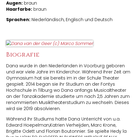
Augen:
braun
Haarfarbe:
braun
Sprachen:
Niederländisch, Englisch und Deutsch
Biografie
Dana wurde in den Niederlanden in Voorburg geboren
und war viele Jahre im Kinderchor. Während ihrer Zeit am
Gymnasium hat sie bereits im in der Schule Theater
gespielt. 2014 began sie ihr Studium an der Fontys
Hochschule in Tilburg wo Dana anfangs Musicaltheater
an der Tanzakademie studierte um nach 2,5 Jahren zum
renommierten Musiktheaterstudium zu wechseln. Dieses
wird sie 2019 absolvieren.
Während ihr Studiums hatte Dana Unterricht von u.a.
Edward Hoepelman,Katrien Verheijden, Marc Krone,
Brigitte Odett und Florian Boutonnier. Sie spielte Hedy la