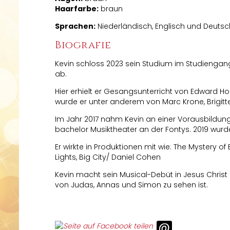
Haarfarbe:
braun
Sprachen:
Niederländisch, Englisch und Deutsc
Biografie
Kevin schloss 2023 sein Studium im Studiengan
ab.
Hier erhielt er Gesangsunterricht von Edward H
wurde er unter anderem von Marc Krone, Brigitte
Im Jahr 2017 nahm Kevin an einer Vorausbildung 
bachelor Musiktheater an der Fontys. 2019 wu
Er wirkte in Produktionen mit wie: The Mystery 
Lights, Big City/ Daniel Cohen
Kevin macht sein Musical-Debüt in Jesus Christ
von Judas, Annas und Simon zu sehen ist.