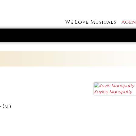
We Love Musicals
Agen
 (NL)