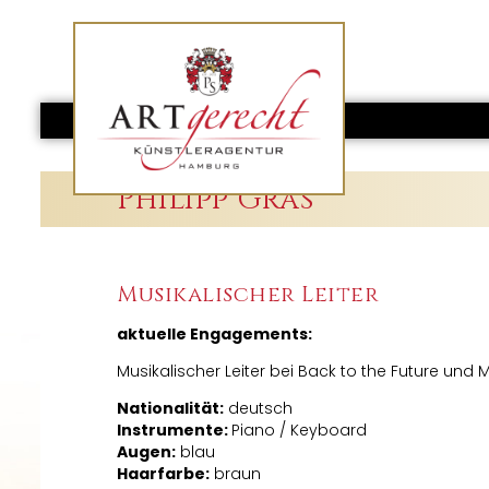
Philipp Gras
Musikalischer Leiter
aktuelle Engagements:
Musikalischer Leiter bei Back to the Future un
Nationalität:
deutsch
Instrumente:
Piano / Keyboard
Augen:
blau
Haarfarbe:
braun