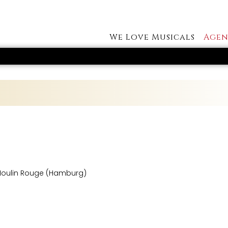
We Love Musicals
Agen
d Moulin Rouge (Hamburg)