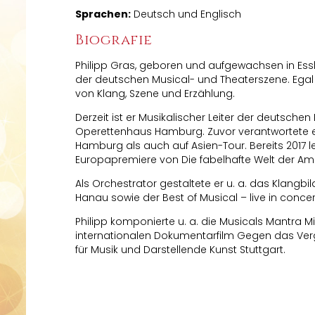
Sprachen:
Deutsch und Englisch
Biografie
Philipp Gras, geboren und aufgewachsen in Essl
der deutschen Musical- und Theaterszene. Egal 
von Klang, Szene und Erzählung.
Derzeit ist er Musikalischer Leiter der deutsche
Operettenhaus Hamburg. Zuvor verantwortete er 
Hamburg als auch auf Asien-Tour. Bereits 2017 l
Europapremiere von Die fabelhafte Welt der Am
Als Orchestrator gestaltete er u. a. das Klang
Hanau sowie der Best of Musical – live in conce
Philipp komponierte u. a. die Musicals Mantra M
internationalen Dokumentarfilm Gegen das Verg
für Musik und Darstellende Kunst Stuttgart.