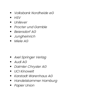
Volksbank Nordheide eG
HSV
Unilever
Procter und Gamble
Beiersdorf AG
Jungheinrich
Miele AG
Axel Springer Verlag
Audi AG
Daimler Chrysler AG
UCI Kinowelt
Karstadt Warenhaus AG
Handelskammer Hamburg
Papier Union