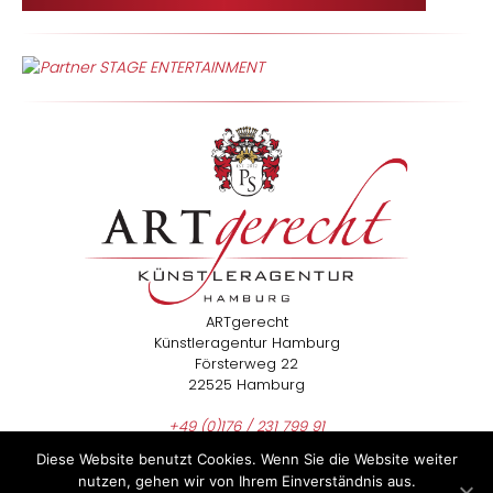
ARTgerecht
Künstleragentur Hamburg
Försterweg 22
22525 Hamburg
+49 (0)176 / 231 799 91
info@artgerecht-agentur.com
Diese Website benutzt Cookies. Wenn Sie die Website weiter
nutzen, gehen wir von Ihrem Einverständnis aus.