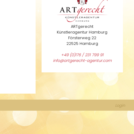
ARTgerecht
Künstleragentur Hamburg
Försterweg 22
22525 Hamburg
+49 (0)176 / 231 799 91
info@artgerecht-agentur.com
Login