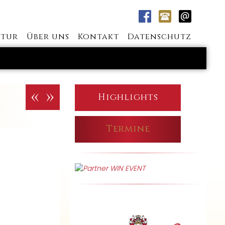
tur
Über uns
Kontakt
Datenschutz
«
»
Highlights
Termine