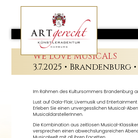
WE LOVE MUSICALS
3.7.2025 • Brandenburg •
Im Rahmen des Kultursommers Brandenburg an
Lust auf Gala-Flair, Livemusik und Entertainment
Erleben Sie einen unvergesslichen Musical-Abe
MusicaldarstellerInnen.
Die Kombination aus zeitlosen Musical-Klassik
versprechen einen abwechslungsreichen Abend 
Musicalwelt mit all ihren Facetten.