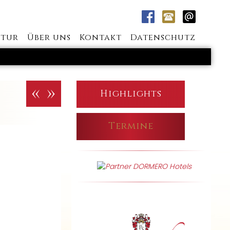
tur
Über uns
Kontakt
Datenschutz
«
»
Highlights
Termine