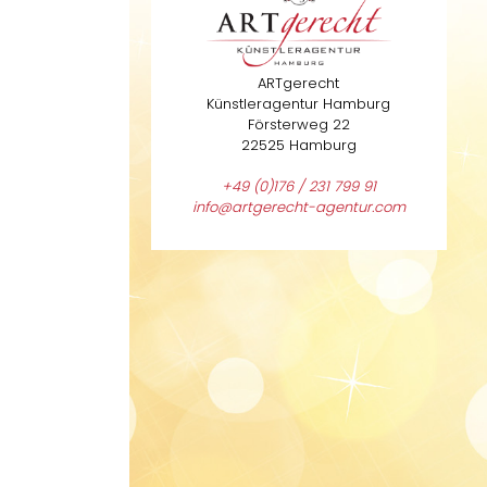
ARTgerecht
Künstleragentur Hamburg
Försterweg 22
22525 Hamburg
+49 (0)176 / 231 799 91
info@artgerecht-agentur.com