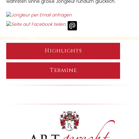
wahrsten Sinne große Jongleur rundum glücklich.
Highlights
Termine